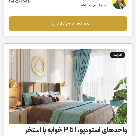
2025-12-24
مدیر فروش منطقه
مشاهده جزئیات
آف پلن
واحدهای استودیو، 1 تا 3 خوابه با استخر