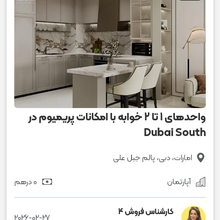
واحدهای 1 تا 2 خوابه با امکانات پریمیوم در
Dubai South
امارات، دبی، پالم جبل علی
آپارتمان
0 درهم
کارشناس فروش 4
2026-02-27