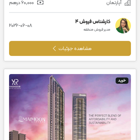
آپارتمان
60٬000 درهم
کارشناس فروش 4
2026-06-08
مدیر فروش منطقه
مشاهده جزئیات
خرید