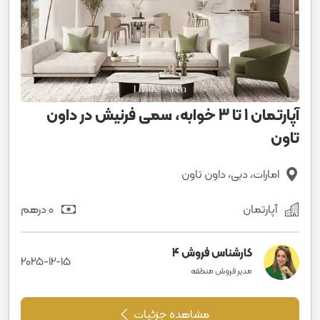
آپارتمان 1 تا 3 خوابه، سمی فرنیش در داون
تاون
امارات، دبی، داون تاون
آپارتمان
0 درهم
کارشناس فروش 4
2025-12-15
مدیر فروش منطقه
مشاهده جزئیات