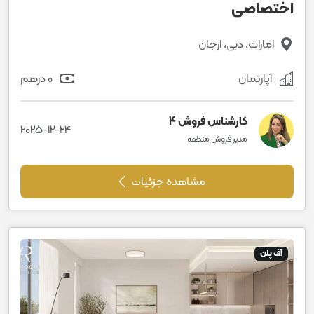
اختصاصی
امارات، دبی، ارجان
آپارتمان
0 درهم
کارشناس فروش 4
2025-12-24
مدیر فروش منطقه
مشاهده جزئیات
آف پلن