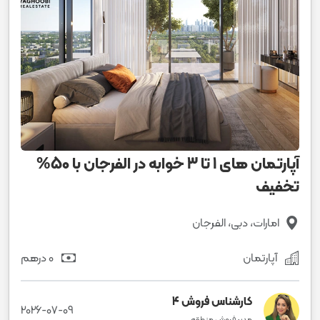
آپارتمان های 1 تا 3 خوابه در الفرجان با 50%
تخفیف
امارات، دبی، الفرجان
آپارتمان
0 درهم
کارشناس فروش 4
2026-07-09