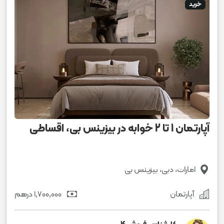
خرید
آپارتمان 1 تا 2 خوابه در بیزینس بی، اقساطی
امارات، دبی، بیزینس بی
آپارتمان
1٬700٬000 درهم