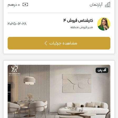
آپارتمان
0 درهم
کارشناس فروش 4
2025-12-28
مدیر فروش منطقه
مشاهده جزئیات
آف پلن