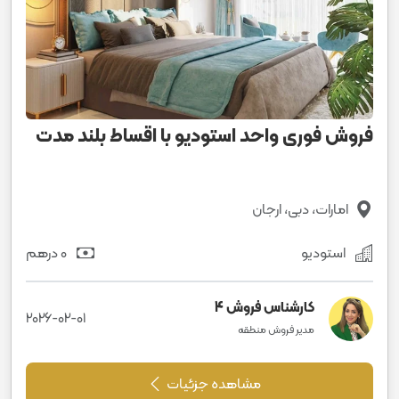
فروش فوری واحد استودیو با اقساط بلند مدت
امارات، دبی، ارجان
استودیو
0 درهم
کارشناس فروش 4
2026-02-01
مدیر فروش منطقه
مشاهده جزئیات