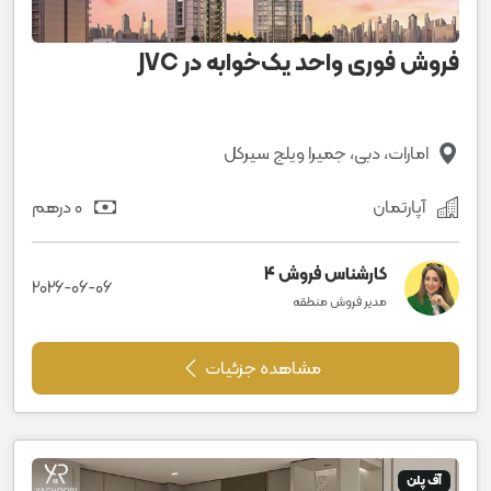
فروش فوری واحد یک‌خوابه در JVC
امارات، دبی، جمیرا ویلج سیرکل
آپارتمان
0 درهم
کارشناس فروش 4
2026-06-06
مدیر فروش منطقه
مشاهده جزئیات
آف پلن