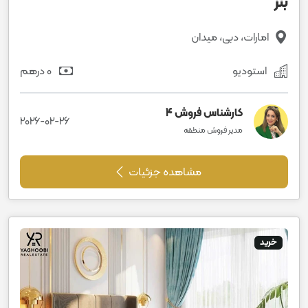
بنز
امارات، دبی، میدان
استودیو
0 درهم
کارشناس فروش 4
2026-02-26
مدیر فروش منطقه
مشاهده جزئیات
خرید