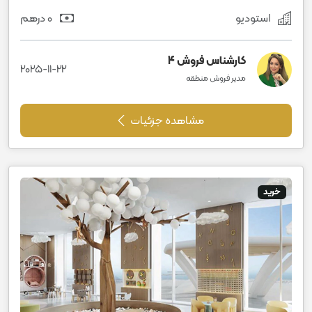
استودیو
0 درهم
کارشناس فروش 4
2025-11-22
مدیر فروش منطقه
مشاهده جزئیات
خرید