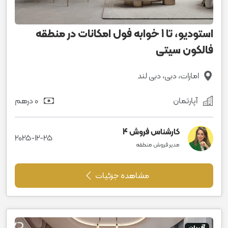
استودیو، تا 1 خوابه فول امکانات در منطقه
فالکون سیتی
امارات، دبی، دبی لند
آپارتمان
0 درهم
کارشناس فروش 4
2025-12-25
مدیر فروش منطقه
مشاهده جزئیات