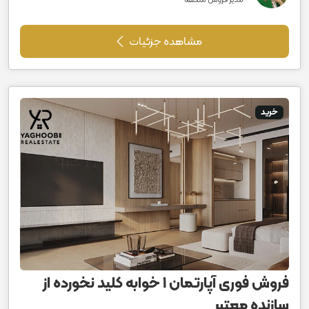
مدیر فروش منطقه
مشاهده جزئیات
خرید
فروش فوری آپارتمان ۱ خوابه کلید نخورده از
سازنده معتبر