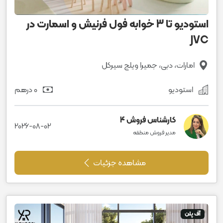
استودیو تا 3 خوابه فول فرنیش و اسمارت در
JVC
امارات، دبی، جمیرا ویلج سیرکل
استودیو
0 درهم
کارشناس فروش 4
2026-08-02
مدیر فروش منطقه
مشاهده جزئیات
آف پلن