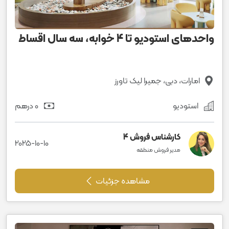
واحدهای استودیو تا 4 خوابه، سه سال اقساط
امارات، دبی، جمیرا لیک تاورز
استودیو
0 درهم
کارشناس فروش 4
2025-10-10
مدیر فروش منطقه
مشاهده جزئیات