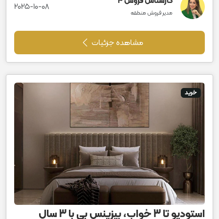
کارشناس فروش 4
2025-10-08
مدیر فروش منطقه
مشاهده جزئیات
خرید
استودیو تا 3 خواب، بیزینس بی با 3 سال