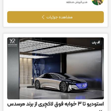
مدیر فروش منطقه
مشاهده جزئیات
آف پلن
استودیو تا 3 خوابه فوق لاکچری از برند مرسدس