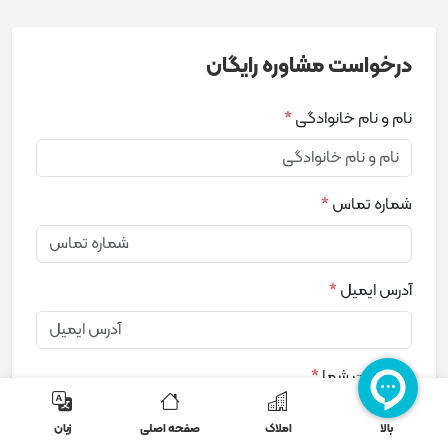
درخواست مشاوره رایگان
نام و نام خانوادگی
*
شماره تماس
*
آدرس ایمیل
*
درخواست شما
*
بالا
املاک
صفحه اصلی
زبان