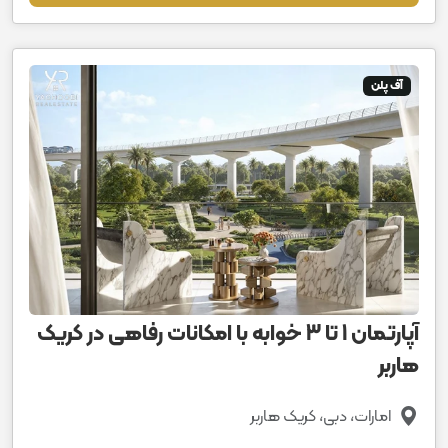
آف پلن
آپارتمان 1 تا 3 خوابه با امکانات رفاهی در کریک
هاربر
امارات، دبی، کریک هاربر