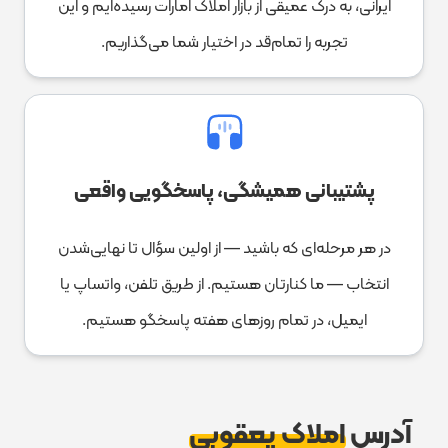
ایرانی، به درک عمیقی از بازار املاک امارات رسیده‌ایم و این
تجربه را تمام‌قد در اختیار شما می‌گذاریم.
پشتیبانی همیشگی، پاسخگویی واقعی
در هر مرحله‌ای که باشید — از اولین سؤال تا نهایی‌شدن
انتخاب — ما کنارتان هستیم. از طریق تلفن، واتساپ یا
ایمیل، در تمام روزهای هفته پاسخگو هستیم.
آدرس
املاک یعقوبی