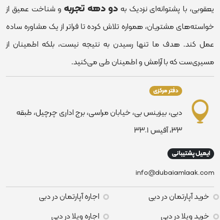
دو دهه تجربه
یعقوبی، با پشتوانه‌ای نزدیک به
و شناخت عمیق از
خواسته‌های مشتریان، همواره تلاش کرده تا فراتر از یک مشاوره ساده
عمل کند. هدف ما تنها رسیدن به نتیجه نیست، بلکه اطمینان از
مسیری‌ست که با آرامش و اطمینان طی می‌کنید.
دفتر مرکزی
دبی، بیزینس بی، خیابان مراسی، برج اداری چرچیل، طبقه
٣٣، آفیس ٣٣٠١
ایمیل پشتیبانی
info@dubaiamlaak.com
خرید آپارتمان در دبی
اجاره آپارتمان در دبی
خرید ویلا در دبی
اجاره ویلا در دبی