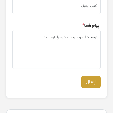
پیام شما
*
ارسال