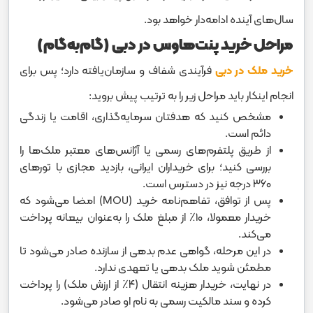
سال‌های آینده ادامه‌دار خواهد بود.
مراحل خرید پنت‌هاوس در دبی (گام‌به‌گام)
خرید ملک در دبی
فرآیندی شفاف و سازمان‌یافته دارد؛ پس برای
انجام اینکار باید مراحل زیر را به ترتیب پیش بروید:
مشخص کنید که هدفتان سرمایه‌گذاری، اقامت یا زندگی
دائم است.
از طریق پلتفرم‌های رسمی یا آژانس‌های معتبر ملک‌ها را
بررسی کنید؛ برای خریداران ایرانی، بازدید مجازی با تورهای
۳۶۰ درجه نیز در دسترس است.
پس از توافق، تفاهم‌نامه خرید (MOU) امضا می‌شود که
خریدار معمولا، ۱۰٪ از مبلغ ملک را به‌عنوان بیعانه پرداخت
می‌کند.
در این مرحله، گواهی عدم بدهی از سازنده صادر می‌شود تا
مطمئن شوید ملک بدهی یا تعهدی ندارد.
در نهایت، خریدار هزینه انتقال (۴٪ از ارزش ملک) را پرداخت
کرده و سند مالکیت رسمی به نام او صادر می‌شود.