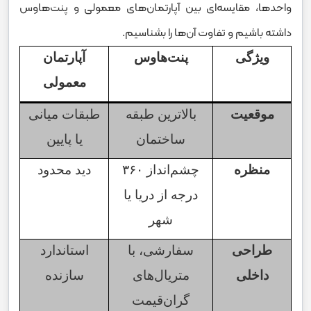
واحد‌ها، مقایسه‌ای بین آپارتمان‌های معمولی و پنت‌هاوس
داشته باشیم و تفاوت آن‌ها را بشناسیم.
ویژگی
پنت‌هاوس
آپارتمان
معمولی
موقعیت
بالاترین طبقه
طبقات میانی
ساختمان
یا پایین
منظره
چشم‌انداز
۳۶۰
دید محدود
درجه از دریا یا
شهر
طراحی
سفارشی، با
استاندارد
داخلی
متریال‌های
سازنده
گران‌قیمت