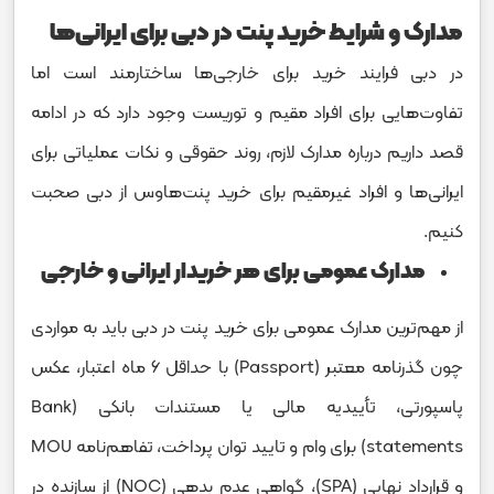
مدارک و شرایط خرید پنت در دبی برای ایرانی‌ها
در دبی فرایند خرید برای خارجی‌ها ساختارمند است اما
تفاوت‌هایی برای افراد مقیم و توریست وجود دارد که در ادامه
قصد داریم درباره مدارک لازم، روند حقوقی و نکات عملیاتی برای
ایرانی‌ها و افراد غیرمقیم‌ برای خرید پنت‌هاوس از دبی صحبت
کنیم.
مدارک عمومی برای هر خریدار ایرانی و خارجی
از مهم‌ترین مدارک عمومی برای خرید پنت در دبی باید به مواردی
چون گذرنامه معتبر (Passport) با حداقل ۶ ماه اعتبار، عکس
پاسپورتی، تأییدیه مالی یا مستندات بانکی (Bank
statements) برای وام و تایید توان پرداخت، تفاهم‌نامه MOU
و قرارداد نهایی (SPA)، گواهی عدم بدهی (NOC) از سازنده در