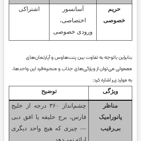
حریم
آسانسور
اشتراکی
خصوصی
اختصاصی،
ورودی خصوصی
بنابراین باتوجه به تفاوت بین پنت‌هاوس و آپارتمان‌های
معمولی می‌توان از ویژگی‌های جذاب و منحربه‌فرد این واحدها،
به موارد زیر اشاره کرد:
ویژگی
توضیح
مناظر
چشم‌انداز
۳۶۰
درجه از خلیج
پانورامیک
فارس، برج خلیفه یا افق دبی
بی‌رقیب
—
چیزی که هیچ واحد دیگری
ارائه نمی‌دهد.