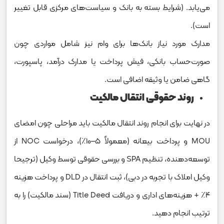
می‌یابد. (شرایط بسته به بانک و سیاست‌های مرکزی قابل تغییر
است).
مدارک مورد نیاز بانک‌ها برای وام نیز شامل مواردی چون
صورت‌حساب بانکی، فیش پرداخت یا مدارک درآمد، پاسپورت،
گاهی ضامن یا وثیقه اضافی است.
روند حقوقی انتقال مالکیت
در نهایت برای انجام روند انتقال مالکیت باید مراحلی چون امضای
MOU و پرداخت بیعانه (معمولاً ۵–۱۰٪)، درخواست NOC از
توسعه‌دهنده، تنظیم SPA و بررسی حقوقی توسط وکیل (ترجیحا
وکیل املاک با تجربه در دبی)، ثبت انتقال در DLD و پرداخت هزینه
۴٪ + هزینه‌های اداری و دریافت Title Deed (سند مالکیت) را به
ترتیب انجام دهید.