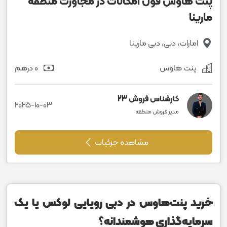
پنت هاوس فول امکانات در مجاورت منطقه
مارینا
امارات، دبی، دبی مارینا
پنت هاوس
0 درهم
کارشناس فروش 23
2025-10-03
مدیر فروش منطقه
مشاهده جزئیات
خرید پنت‌هاوس در دبی رویایی لوکس یا یک
سرمایه‌گذاری هوشمندانه؟