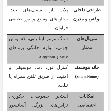
طراحی داخلی
پلان باز، سقف‌های بلند،
لوکس و مدرن
سالن‌های وسیع و نور طبیعی
فراوان.
متریال‌های
سنگ مرمر ایتالیایی، کف‌پوش
ممتاز
چوبی، لوازم خانگی برندهای
و
.
Gaggenau
Meile
خانه هوشمند
کنترل نور، دما، موسیقی و
(
)
امنیت از طریق تلفن همراه یا
Smart Home
تبلت.
امکانات
استخر خصوصی، جکوزی،
اختصاصی
تراس‌های بزرگ، آسانسور