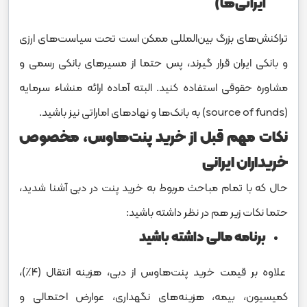
ایرانی‌ها)
تراکنش‌های بزرگ بین‌المللی ممکن است تحت سیاست‌های ارزی
و بانکی ایران قرار گیرند، پس حتما از مسیرهای بانکی رسمی و
مشاوره حقوقی استفاده کنید. البته آماده ارائه منشاء سرمایه
(source of funds) به بانک‌ها و نهادهای اماراتی نیز باشید.
نکات مهم قبل از خرید پنت‌هاوس، مخصوص
خریداران ایرانی
حال که با تمام مباحث مربوط به خرید پنت در دبی آشنا شدید،
حتما نکات زیر هم در نظر داشته باشید:
برنامه مالی داشته باشید
علاوه بر قیمت خرید پنت‌هاوس از دبی، هزینه انتقال (۴٪)،
کمیسیون، بیمه، هزینه‌های نگهداری، عوارض احتمالی و