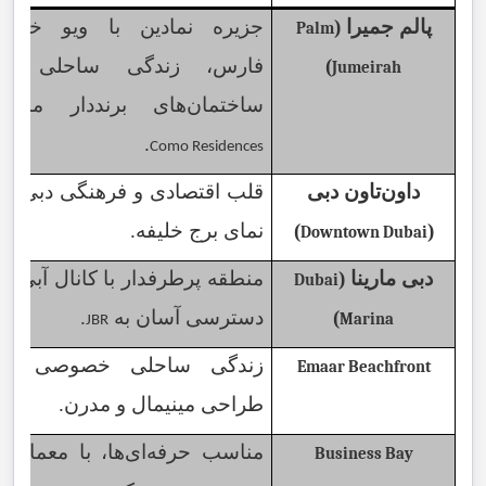
پالم جمیرا (
جزیره نمادین با ویو خلیج
Palm
)
فارس، زندگی ساحلی و
Jumeirah
ساختمان‌های برنددار مانند
.
Como Residences
داون‌تاون دبی
قلب اقتصادی و فرهنگی دبی با
(
)
نمای برج خلیفه.
Downtown Dubai
دبی مارینا (
منطقه پرطرفدار با کانال آبی و
Dubai
)
دسترسی آسان به
.
Marina
JBR
زندگی ساحلی خصوصی با
Emaar Beachfront
طراحی مینیمال و مدرن.
مناسب حرفه‌ای‌ها، با معماری
Business Bay