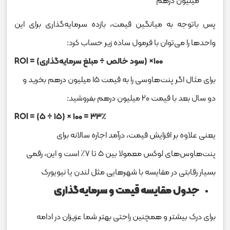
میلیون درهم
پس باتوجه به میانگین قیمت، بازده سرمایه‌گذاری برای این
واحدها را می‌توان با فرمول ساده زیر حساب کرد:
۱۰۰× (سود خالص ÷ مبلغ سرمایه‌گذاری) = ROI
برای مثال اگر پنت‌هاوسی را به قیمت ۱۵ میلیون درهم بخرید و
دو سال بعد با قیمت ۲۰ میلیون درهم بفروشید:
ROI = (۵ ÷ ۱۵) × ۱۰۰ = ۳۳٪
یعنی علاوه بر افزایش قیمت، درآمد اجاره سالانه برای
پنت‌هاوس‌های لوکس معمولا بین ۵ تا ۷٪ است و این، رقمی
بسیار رقابتی در مقایسه با شهرهایی مثل لندن یا نیویورک
جدول مقایسه قیمت و سرمایه‌گذاری
برای درک بیشتر و همچنین راحتی بهتر شما عزیزان در ادامه