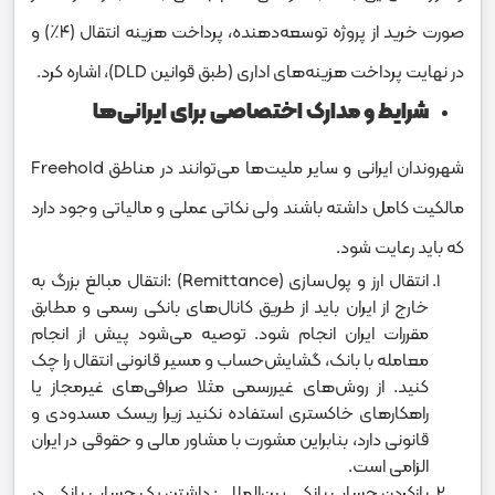
صورت خرید از پروژه توسعه‌دهنده، پرداخت هزینه انتقال (۴٪) و
در نهایت پرداخت هزینه‌های اداری (طبق قوانین DLD)، اشاره کرد.
شرایط و مدارک اختصاصی برای ایرانی‌ها
شهروندان ایرانی و سایر ملیت‌ها می‌توانند در مناطق Freehold
مالکیت کامل داشته باشند ولی نکاتی عملی و مالیاتی وجود دارد
که باید رعایت شود.
انتقال ارز و پول‌سازی (Remittance) :انتقال مبالغ بزرگ به
خارج از ایران باید از طریق کانال‌های بانکی رسمی و مطابق
مقررات ایران انجام شود. توصیه می‌شود پیش از انجام
معامله با بانک، گشایش‌حساب و مسیر قانونی انتقال را چک
کنید. از روش‌های غیررسمی مثلا صرافی‌های غیرمجاز یا
راهکارهای خاکستری استفاده نکنید زیرا ریسک مسدودی و
قانونی دارد، بنابراین مشورت با مشاور مالی و حقوقی در ایران
الزامی است.
بازکردن حساب بانکی بین‌المللی: داشتن یک حساب بانکی در