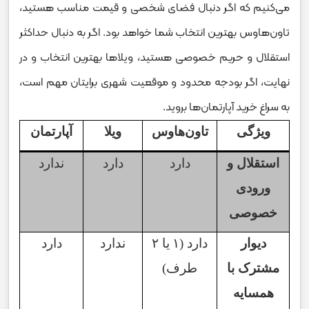
می‌کنیم که اگر دنبال فضای شخصی و قیمت مناسب هستید،
تاون‌هاوس بهترین انتخاب شما خواهد بود. اگر به دنبال حداکثر
استقلال و حریم خصوصی هستید، ویلاها بهترین انتخاب و در
نهایت، اگر بودجه محدود و موقعیت شهری برایتان مهم است،
به سراغ خرید آپارتمان‌ها بروید.
ویژگی
تاون‌هاوس
ویلا
آپارتمان
استقلال و
دارد
دارد
ندارد
ورودی
خصوصی
دیوار
دارد (
۱
یا
۲
ندارد
دارد
مشترک با
طرف)
همسایه