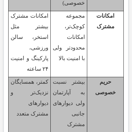
خصوصی)
امکانات
مجموعه
امکانات مشترک
مشترک
کوچک‌تر،
بیشتر مثل
امکانات
استخر، سالن
محدودتر ولی
ورزشی،
با امنیت بالا
پارکینگ و امنیت
۲۴
ساعته
حریم
بیشتر نسبت
کمتر، همسایگان
خصوصی
به آپارتمان
نزدیک‌تر و
ولی دیوارهای
دیوارهای
جانبی
مشترک متعدد
مشترک