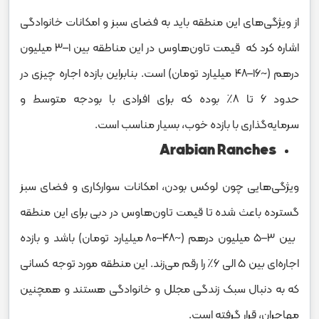
از ویژگی‌های این منطقه باید به فضای سبز و امکانات خانوادگی
اشاره کرد که قیمت تاون‌هاوس در این مناطقه بین ۱–۳ میلیون
درهم (~۱۶–۴۸ میلیارد تومان) است. بنابراین بازده اجاره چیزی در
حدود ۶ تا ۸٪ بوده که برای افرادی با بودجه متوسط و
سرمایه‌گذاری با بازده خوب، بسیار مناسب است.
Arabian Ranches
ویژگی‌هایی چون لوکس بودن، امکانات سوارکاری و فضای سبز
گسترده باعث شده تا قیمت تاون‌هاوس در دبی برای این منطقه
بین ۳–۵ میلیون درهم (~۴۸–۸۰ میلیارد تومان) باشد و بازده
اجاره‌ای بین ۵ الی ۶٪ را رقم می‌زند. این منطقه مورد توجه کسانی
که به دنبال سبک زندگی مجلل و خانوادگی هستند و همچنین
مهاجران، قرار گرفته است.