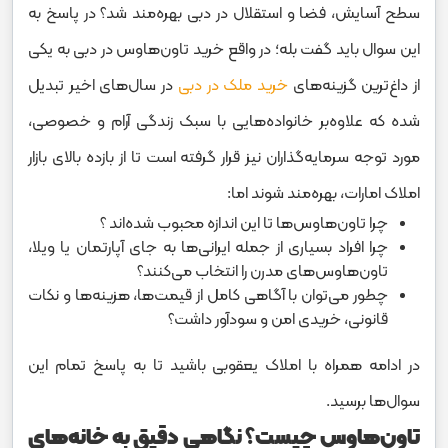
سطح آسایش، فضا و استقلال در دبی بهره‌مند شد؟ در پاسخ به
این سوال باید گفت بله؛ در واقع خرید تاون‌هاوس‌ در دبی به یکی
از داغ‌ترین گزینه‌های
خرید ملک در دبی
در سال‌های اخیر تبدیل
شده که علاوه‌بر خانواده‌هایی با سبک زندگی آرام‌ و خصوصی‌،
مورد توجه سرمایه‌گذاران نیز قرار گرفته است تا از بازده بالای بازار
املاک امارات، بهره‌مند شوند اما:
چرا تاون‌هاوس‌ها تا این اندازه محبوب شده‌اند ؟
چرا افراد بسیاری از جمله ایرانی‌ها به جای آپارتمان یا ویلا،
تاون‌هاوس‌های مدرن را انتخاب می‌کنند؟
چطور می‌توان با آگاهی کامل از قیمت‌ها، هزینه‌ها و نکات
قانونی، خریدی امن و سودآور داشت؟
در ادامه همراه با املاک یعقوبی باشید تا به پاسخ تمام این
سوال‌ها برسید.
تاون‌هاوس چیست؟ نگاهی دقیق به خانه‌های