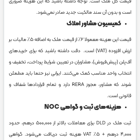
قیمت کل ملک است. توجه داشته باشید که این هزینه ضروری
است و بدون آن سند مالکیت جدید صادر نمی‌شود.
کمیسیون مشاور املاک
قیمت این هزینه معمولا ۲٪ از قیمت ملک به اضافه ۵٪ مالیات بر
ارزش افزوده (VAT) است. دقت داشته باشید که برای خریدهای
آف‌پلن (پیش‌فروش)، مشاوران در تعیین شرایط پرداخت، تخفیف و
انتخاب واحد مناسب کمک می‌کنند. ایرانی نیز حتما باید مطمئن
شوند که مشاور، مجوز RERA دارد و تمام قراردادها شفاف و
قانونی است.
هزینه‌های ثبت و گواهی NOC
ثبت ملک در DLD برای معاملات بالاتر از ۵۰۰,۰۰۰ درهم، حدود
۴,۰۰۰ درهم + ۵٪ VAT هزینه ثبت دریافت می‌شود. گواهی