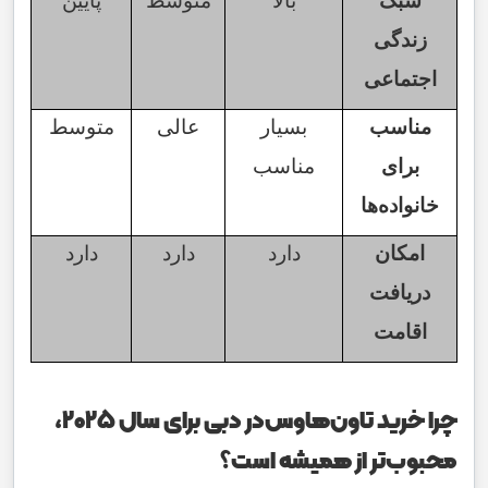
سبک
بالا
متوسط
پایین
زندگی
اجتماعی
مناسب
بسیار
عالی
متوسط
برای
مناسب
خانواده‌ها
امکان
دارد
دارد
دارد
دریافت
اقامت
چرا خرید تاون‌هاوس‌در دبی برای سال 2025،
محبوب‌تر از همیشه است؟