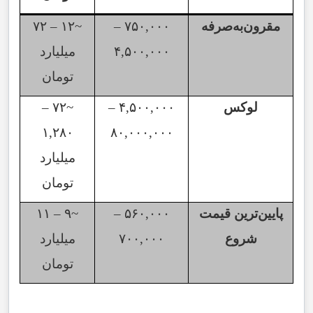
مقرون‌به‌صرفه
۷۵۰,۰۰۰
–
~۱۲
–
۷۲
۴,۵۰۰,۰۰۰
میلیارد
تومان
لوکس
۴,۵۰۰,۰۰۰
–
~۷۲
–
۱,۲۸۰
۸۰,۰۰۰,۰۰۰
میلیارد
تومان
پایین‌ترین قیمت
۵۶۰,۰۰۰
–
~۹
–
۱۱
شروع
۷۰۰,۰۰۰
میلیارد
تومان