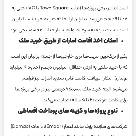
است اما در برخی پروژه‌ها (مانند Town Square یا JVC) حتی به
۸٪ تا ۹٪ هم می‌رسد. بنابراین از آنجا که هزینه خرید نسبتا پایین‌
است، نسبت بازده به سرمایه اولیه بسیار جذاب محسوب می‌شود.
امکان اخذ اقامت امارات از طریق خرید ملک
یکی از بزرگ‌ترین مزیت‌ها برای خارجی‌ها از جمله ایرانیان این است
که با خرید ملکی به ارزش حداقل ۱ میلیون درهم (حدود ۱۶ میلیارد
تومان)، امکان دریافت اقامت قابل تمدید امارات نیز فراهم
می‌شود. البته خرید ملک ۷۵۰,۰۰۰ درهمی نیز در برخی پروژه‌ها
برای اقامت موقت (۲ تا ۵ ساله) کفایت می‌کند.
تنوع پروژه‌ها و گزینه‌های پرداخت اقساطی
شرکت‌های سازنده بزرگ مانند اعمار (Emaar)، داماک (Damac)