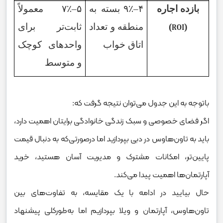
بازده اجاره
۴
–
٪
۹
بسته به
۵
–
٪
۷
معمولاً
(
)
منطقه و تعداد
ثابت‌تر برای
ROI
اتاق خواب
واحدهای کوچک
و متوسط
باتوجه به این جدول می‌توان نتیجه گرفت که:
اگر فضای خصوصی و سبک زندگی خانوادگی برایتان اهمیت دارد،
باید به تاون‌هاوس در دبی بپردازید اما درصورتی‌که به دنبال قیمت
پایین‌تر، امکانات مشترک و مدیریت آسان هستید، خرید
آپارتمان‌ها اهمیت پیدا می‌کند.
حال بیایید در ادامه با یک مقایسه، به تفاوت‌های بین
تاون‌هاوس، آپارتمان‌ و ویلا بپردازیم اما به‌طورکلی پیشنهاد