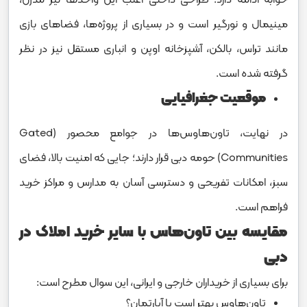
خوابه ادامه دارد. طراحی داخلی اغلب این واحدها نیز مدرن،
مینیمال و نورگیر است و در بسیاری از پروژه‌ها، فضاهای بازی
مانند تراس، بالکن، آشپزخانه اوپن و انباری مستقل نیز در نظر
گرفته شده است.
موقعیت جغرافیایی
در نهایت، تاون‌هاوس‌ها در جوامع محصور (Gated
Communities) حومه دبی قرار دارند؛ جایی که امنیت بالا، فضای
سبز، امکانات تفریحی و دسترسی آسان به مدارس و مراکز خرید
فراهم است.
مقایسه بین تاون‌هاس با سایر خرید املاک در
دبی
برای بسیاری از خریداران خارجی و ایرانی، این سوال مطرح است:
تاون‌هاوس بهتر است یا آپارتمان؟