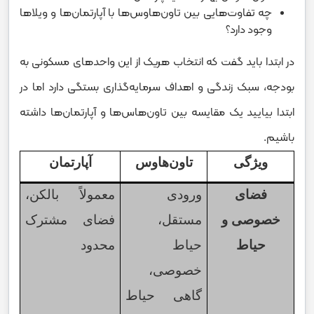
چه تفاوت‌هایی بین تاون‌هاوس‌ها با آپارتمان‌ها و ویلاها
وجود دارد؟
در ابتدا باید گفت که انتخاب هریک از این واحدهای مسکونی به
بودجه، سبک زندگی و اهداف سرمایه‌گذاری بستگی دارد اما در
ابتدا بیایید یک مقایسه بین تاون‌هاس‌ها و آپارتمان‌ها داشته
باشیم.
ویژگی
تاون‌هاوس
آپارتمان
فضای
ورودی
معمولاً بالکن،
خصوصی و
مستقل،
فضای مشترک
حیاط
حیاط
محدود
خصوصی،
گاهی حیاط