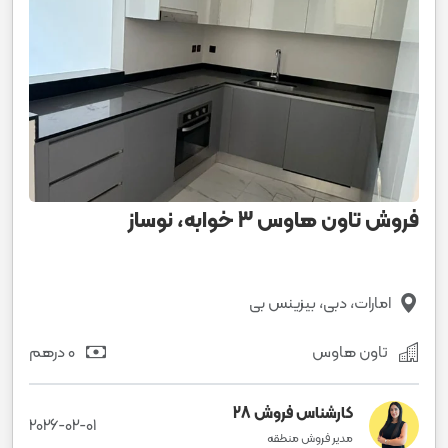
فروش تاون هاوس 3 خوابه، نوساز
امارات، دبی، بیزینس بی
تاون هاوس
0 درهم
کارشناس فروش 28
2026-02-01
مدیر فروش منطقه