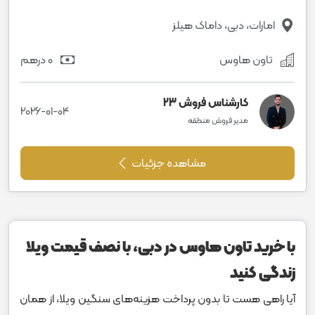
امارات، دبی، داماک هیلز
تاون هاوس
0 درهم
کارشناس فروش 23
2026-01-04
مدیر فروش منطقه
مشاهده جزئیات
با خرید تاون هاوس در دبی، با نصف قیمت ویلا
زندگی کنید
آیا راهی هست تا بدون پرداخت هزینه‌های سنگین ویلا، از همان