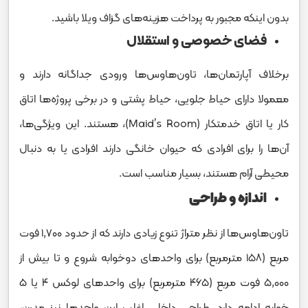
بدون اینکه مجبور به پرداخت هزینه‌های گزاف ویلا باشید.
فضای خصوصی و استقلال
برخلاف آپارتمان‌ها، تاون‌هاوس‌ها ورودی جداگانه دارند و
معمولا دارای حیاط جلویی، حیاط پشتی و در برخی پروژه‌ها اتاق
کار یا اتاق خدمتکار (Maid’s Room)، هستند. این ویژگی‌ها،
آن‌ها را برای افرادی که حیوان خانگی دارند افرادی یا به دنبال
محیطی آرام هستند، بسیار مناسب است.
اندازه و طراحی
تاون‌هاوس‌ها از نظر متراژ تنوع زیادی دارند که از حدود ۱,۷۰۰ فوت
مربع (۱۵۸ مترمربع) برای واحدهای دوخوابه شروع و تا بیش از
۵,۰۰۰ فوت مربع (۴۶۵ مترمربع) برای واحدهای لوکس ۴ یا ۵