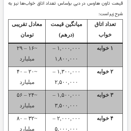
قیمت تاون هاوس در دبی براساس تعداد اتاق خواب‌ها نیز به
شرح زیر است:
تعداد اتاق
میانگین قیمت
معادل تقریبی
خواب
(درهم)
تومان
۱
خوابه
۱,۰۰۰,۰۰۰
–
~۱۶
–
۲۹
۱,۸۰۰,۰۰۰
میلیارد
۲
خوابه
۱,۳۰۰,۰۰۰
–
~۲۰
–
۴۰
۲,۵۰۰,۰۰۰
میلیارد
۳
خوابه
۱,۵۰۰,۰۰۰
–
~۲۴
–
۵۶
۳,۵۰۰,۰۰۰
میلیارد
۴
خوابه
۲,۰۰۰,۰۰۰
–
~۳۲
–
۸۰
۵,۰۰۰,۰۰۰
میلیارد