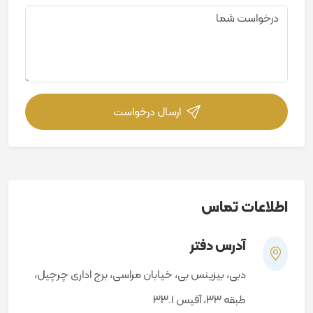
ارسال درخواست
اطلاعات تماس
آدرس دفتر
دبی، بیزینس بی، خیابان مراسی، برج اداری چرچیل،
طبقه ٣٣، آفیس ٣٣٠١