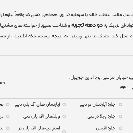
ز، مانند انتخاب خانه یا سرمایه‌گذاری، همراهی کسی که واقعاً نیازها را 
دو دهه تجربه
انه‌ای نزدیک به
و شناخت عمیق از خواسته‌های مشتریان،
ده عمل کند. هدف ما تنها رسیدن به نتیجه نیست، بلکه اطمینان از مس
، خیابان مراسی، برج اداری چرچیل،
om
اجاره آپارتمان در دبی
آپارتمان های آف پلن دبی
صف
اجاره ویلا در دبی
ویلاهای آف پلن دبی
درب
اجاره آفیس
استودیوهای آف پلن در
تم