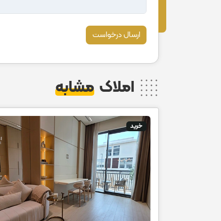
ارسال درخواست
املاک
مشابه
خرید