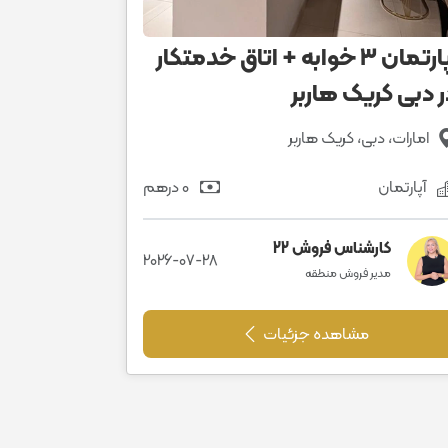
آپارتمان ۳ خوابه + اتاق خدمتکار
ر دبی کریک هاربر
امارات، دبی، کریک هاربر
آپارتمان
0 درهم
کارشناس فروش 22
2026-07-28
مدیر فروش منطقه
مشاهده جزئیات