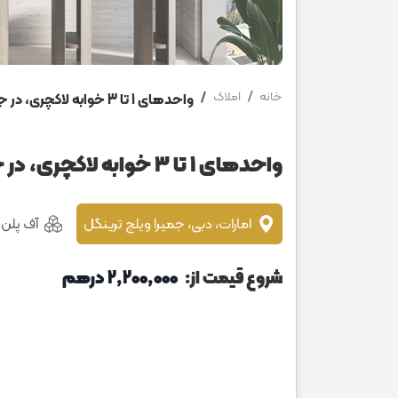
خانه
املاک
واحدهای 1 تا 3 خوابه لاکچری، در جمیرا آیلند
واحدهای 1 تا 3 خوابه لاکچری، در جمیرا آیلند
امارات، دبی، جمیرا ویلج ترینگل
آف پلن
شروع قیمت از:
2٬200٬000 درهم