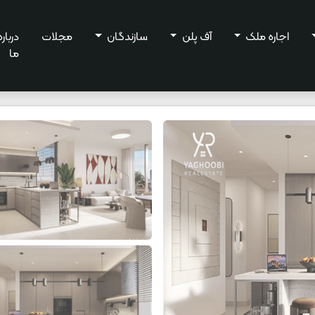
اجاره ملک
آف پلن
سازندگان
مجلات
درباره
ما