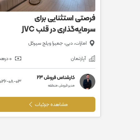
فرصتی استثنایی برای
سرمایه‌گذاری در قلب JVC
امارات، دبی، جمیرا ویلج سیرکل
آپارتمان
0 درهم
کارشناس فروش 23
026-08-03
مدیر فروش منطقه
مشاهده جزئیات