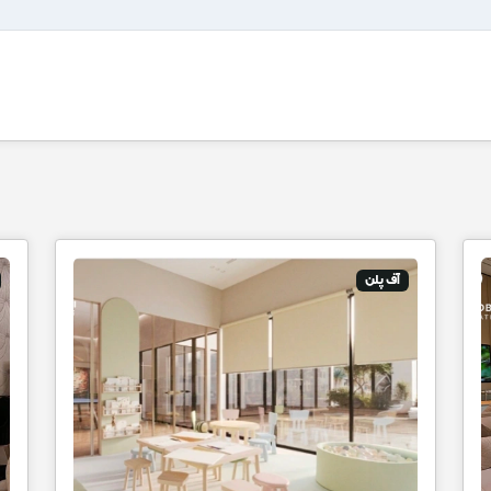
آف پلن