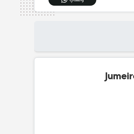
واتساپ