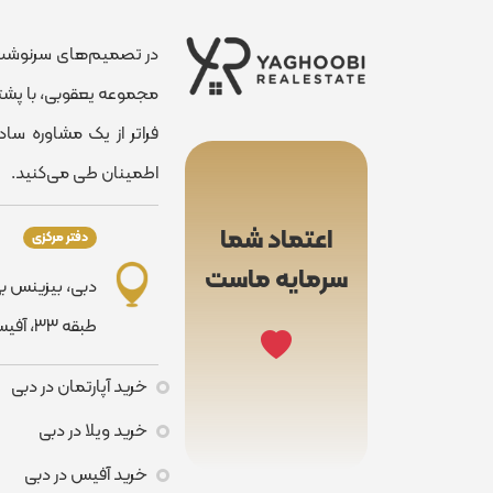
در تصمیم‌های سرنوشت‌سا
مجموعه یعقوبی، با پشتو
فراتر از یک مشاوره سا
اطمینان طی می‌کنید.
اعتماد شما
دفتر مرکزی
سرمایه ماست
دبی، بیزینس بی
طبقه ٣٣، آفیس ٣٣٠١
خرید آپارتمان در دبی
خرید ویلا در دبی
خرید آفیس در دبی