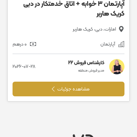
آپارتمان ۳ خوابه + اتاق خدمتکار در دبی
کریک هاربر
امارات، دبی، کریک هاربر
آپارتمان
0 درهم
کارشناس فروش 22
2026-07-28
مدیر فروش منطقه
مشاهده جزئیات