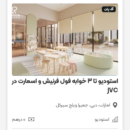
آف پلن
استودیو تا 3 خوابه فول فرنیش و اسمارت در
JVC
امارات، دبی، جمیرا ویلج سیرکل
استودیو
0 درهم