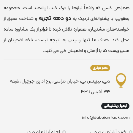
همراهی کسی که واقعاً نیازها را درک کند، ارزشمند است. مجموعه
دو دهه تجربه
یعقوبی، با پشتوانه‌ای نزدیک به
و شناخت عمیق از
خواسته‌های مشتریان، همواره تلاش کرده تا فراتر از یک مشاوره ساده
عمل کند. هدف ما تنها رسیدن به نتیجه نیست، بلکه اطمینان از
مسیری‌ست که با آرامش و اطمینان طی می‌کنید.
دفتر مرکزی
دبی، بیزینس بی، خیابان مراسی، برج اداری چرچیل، طبقه
٣٣، آفیس ٣٣٠١
ایمیل پشتیبانی
info@dubaiamlaak.com
خرید آپارتمان در دبی
اجاره آپارتمان در دبی