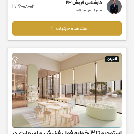
کارشناس فروش 23
2026-08-03
مدیر فروش منطقه
مشاهده جزئیات
آف پلن
استودیو تا 3 خوابه فول فرنیش و اسمارت در