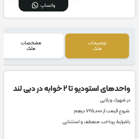
واتساپ
توضیحات
مشخصات
ملک
ملک
واحدهای استودیو تا 2 خوابه در دبی لند
در شهرک ویلایی
شروع قیمت از 725,000 درهم
باشرایط پرداخت منعطف و استثنایی