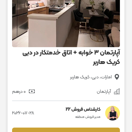
آپارتمان ۳ خوابه + اتاق خدمتکار در دبی
کریک هاربر
امارات، دبی، کریک هاربر
آپارتمان
0 درهم
کارشناس فروش 22
2026-07-28
مدیر فروش منطقه