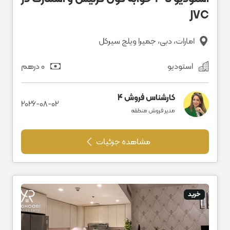
JVC
امارات، دبی، جمیرا ویلج سیرکل
استودیو
0 درهم
کارشناس فروش 4
2026-08-02
مدیر فروش منطقه
مشاهده جزئیات
خرید